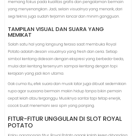
memang fokus pada kualitas grafis dan pengalaman bermain
yang menyenangkan. Jadi, selain visualnya yang menarik, dari
segi teknis juga sudah terjamin lancar dan minim gangguan.
TAMPILAN VISUAL DAN SUARA YANG
MEMIKAT
Salah satu hal yang langsung terasa saat membuka Royal
Potato adalah desain visualnya yang fresh dan ceria. Setiap
simbol kentang didesain dengan ekspresi yang berbeda-beda,
mulai dari kentang tersenyum sampai kentang dengan topi
kerajaan yang jadi ikon utama.
Gak cuma itu, efek suara dan musik latar juga dibuat sedemikian
rupa agar suasana bermain makin hidup tanpa bikin pemain
cepat lelah atau terganggu. Musiknya santai tapi tetap enerjik,
cocok buat menemani sesi spin yang panjang.
FITUR-FITUR UNGGULAN DI SLOT ROYAL
POTATO
Kalau ngomongin fitur, Royal Potato nggak kalah keren dibanding