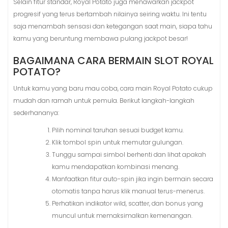
Selain fitur standar, Royal Potato juga menawarkan jackpot
progresif yang terus bertambah nilainya seiring waktu. Ini tentu
saja menambah sensasi dan ketegangan saat main, siapa tahu
kamu yang beruntung membawa pulang jackpot besar!
BAGAIMANA CARA BERMAIN SLOT ROYAL
POTATO?
Untuk kamu yang baru mau coba, cara main Royal Potato cukup
mudah dan ramah untuk pemula. Berikut langkah-langkah
sederhananya:
Pilih nominal taruhan sesuai budget kamu.
Klik tombol spin untuk memutar gulungan.
Tunggu sampai simbol berhenti dan lihat apakah
kamu mendapatkan kombinasi menang.
Manfaatkan fitur auto-spin jika ingin bermain secara
otomatis tanpa harus klik manual terus-menerus.
Perhatikan indikator wild, scatter, dan bonus yang
muncul untuk memaksimalkan kemenangan.