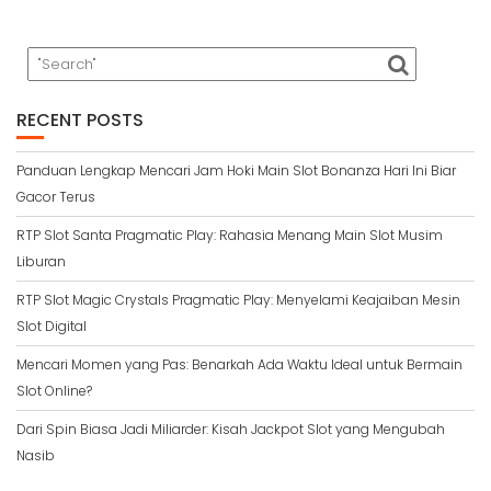
RECENT POSTS
Panduan Lengkap Mencari Jam Hoki Main Slot Bonanza Hari Ini Biar
Gacor Terus
RTP Slot Santa Pragmatic Play: Rahasia Menang Main Slot Musim
Liburan
RTP Slot Magic Crystals Pragmatic Play: Menyelami Keajaiban Mesin
Slot Digital
Mencari Momen yang Pas: Benarkah Ada Waktu Ideal untuk Bermain
Slot Online?
Dari Spin Biasa Jadi Miliarder: Kisah Jackpot Slot yang Mengubah
Nasib