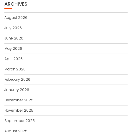
ARCHIVES
August 2026
July 2026
June 2026
May 2026
April 2026
March 2026
February 2026
January 2026
December 2025
November 2025
September 2025
August 2025