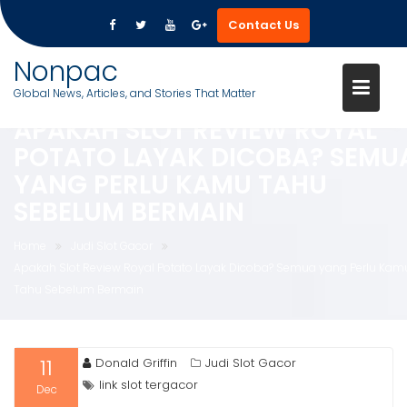
Contact Us
Skip
Nonpac
to
Global News, Articles, and Stories That Matter
content
APAKAH SLOT REVIEW ROYAL
POTATO LAYAK DICOBA? SEMU
YANG PERLU KAMU TAHU
SEBELUM BERMAIN
Home
Judi Slot Gacor
Apakah Slot Review Royal Potato Layak Dicoba? Semua yang Perlu Kam
Tahu Sebelum Bermain
11
Donald Griffin
Judi Slot Gacor
link slot tergacor
Dec