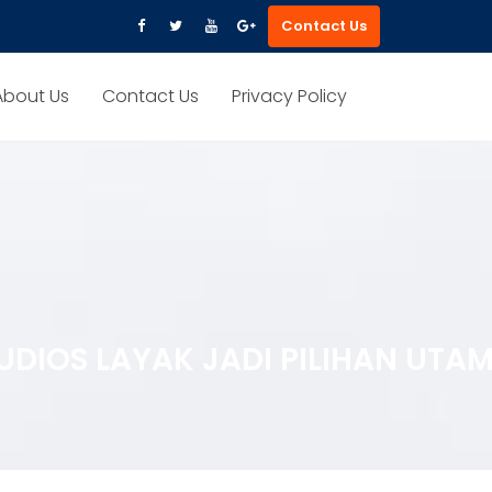
Contact Us
About Us
Contact Us
Privacy Policy
UDIOS LAYAK JADI PILIHAN UTA