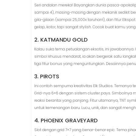
Seri andalan mereka! Bayangkan dunia pasca-apokalipti
sampai 4), masing-masing dengan mekanik sedikit berb
gila-gilaan (sampai 25,000x taruhan!), dan fitur Elksp
gelap, kotor, tapi sangat stylish. Cocok buat kamu yan
2. KATMANDU GOLD
Kalau suka tema petualangan eksotis, ini jawabannya. Ga
simbol khusus mendarat, ia akan bergerak satu langkah d
tiga fitur bonus yang menguntungkan. Desainnya penuh
3. PIROTS
Ini contoh sempurna kreativitas Elk Studios. Temanya
Grid-nya 6×6 dengan sistem cluster pays. Simbolnya
reaksi berantai yang panjang. Fitur utamanya, TNT sym
untuk kemenangan baru. Lucu, unik, dan sangat mengh
4. PHOENIX GRAVEYARD
Slot dengan grid 7×7 yang benar-benar epic. Tema pho