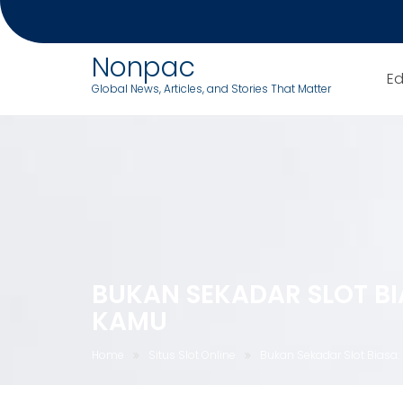
Nonpac
Ed
Global News, Articles, and Stories That Matter
Skip
to
content
BUKAN SEKADAR SLOT BI
KAMU
Home
Situs Slot Online
Bukan Sekadar Slot Biasa: