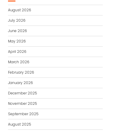
August 2026
July 2026
June 2026
May 2026
April 2026
March 2026
February 2026
January 2026
December 2025
November 2025
September 2025
August 2025