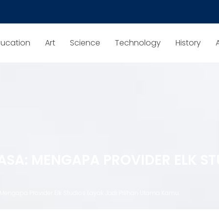
ucation
Art
Science
Technology
History
ASA: MENGAPA PROVIDER ELK ST
 Mengapa Provider Elk Studios Layak Jadi Pilihan Utama Kamu