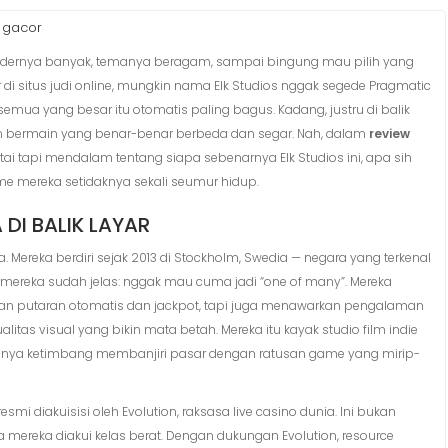
gacor
rovidernya banyak, temanya beragam, sampai bingung mau pilih yang
r di situs judi online, mungkin nama Elk Studios nggak segede Pragmatic
 semua yang besar itu otomatis paling bagus. Kadang, justru di balik
 bermain yang benar-benar berbeda dan segar. Nah, dalam
review
antai tapi mendalam tentang siapa sebenarnya Elk Studios ini, apa sih
e mereka setidaknya sekali seumur hidup.
 DI BALIK LAYAR
 Mereka berdiri sejak 2013 di Stockholm, Swedia — negara yang terkenal
si mereka sudah jelas: nggak mau cuma jadi “one of many”. Mereka
an putaran otomatis dan jackpot, tapi juga menawarkan pengalaman
itas visual yang bikin mata betah. Mereka itu kayak studio film indie
udulnya ketimbang membanjiri pasar dengan ratusan game yang mirip-
smi diakuisisi oleh Evolution, raksasa live casino dunia. Ini bukan
 mereka diakui kelas berat. Dengan dukungan Evolution, resource