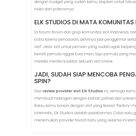
dengan budget yang sudah kamu siapkan untuk hiburan
risiko dan potensinya.
ELK STUDIOS DI MATA KOMUNITAS 
Di forum-forum dan grup komunitas slot Indonesia, na
coba karena penasaran, akhirnya jadi penggemar setia k
slot”, alias slot untuk pemain yang sudah agak berp
berarti pemula nggak bisa main, tapi pemula yang ma
mereka menilai kualitas sebuah slot online.
JADI, SUDAH SIAP MENCOBA PENG
SPIN?
Dari
review provider slot Elk Studios
ini, semoga kamu 
membuat hidangan dengan bahan pilihan dan present
Kalau kamu bosan dengan slot yang terasa “factory-ma
cinematic, Elk Studios adalah jawabannya. Coba satu
menemukan provider favorit baru yang selama ini kam