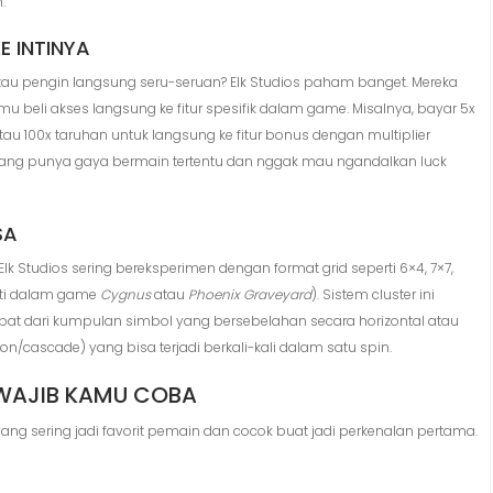
.
E INTINYA
au pengin langsung seru-seruan? Elk Studios paham banget. Mereka
u beli akses langsung ke fitur spesifik dalam game. Misalnya, bayar 5x
tau 100x taruhan untuk langsung ke fitur bonus dengan multiplier
yang punya gaya bermain tertentu dan nggak mau ngandalkan luck
SA
k Studios sering bereksperimen dengan format grid seperti 6×4, 7×7,
rti dalam game
Cygnus
atau
Phoenix Graveyard
). Sistem cluster ini
at dari kumpulan simbol yang bersebelahan secara horizontal atau
on/cascade) yang bisa terjadi berkali-kali dalam satu spin.
WAJIB KAMU COBA
ang sering jadi favorit pemain dan cocok buat jadi perkenalan pertama.