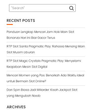
RECENT POSTS
Panduan Lengkap Mencari Jam Hoki Main Slot
Bonanza Hari Ini Biar Gacor Terus
RTP Slot Santa Pragmatic Play: Rahasia Menang Main
Slot Musim Liburan
RTP Slot Magic Crystals Pragmatic Play: Menyelami
Keajaiban Mesin Slot Digital
Mencari Momen yang Pas: Benarkah Ada Waktu Ideal
untuk Bermain Slot Online?
Dari Spin Biasa Jadi Miliarder: Kisah Jackpot Slot
yang Mengubah Nasib
ARCHIVES