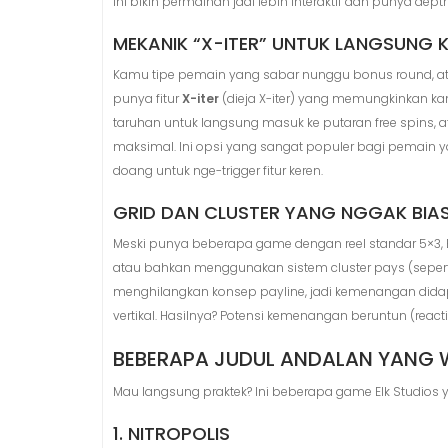
Ini bikin permainan jadi lebih interaktif dan punya depth
MEKANIK “X-ITER” UNTUK LANGSUNG K
Kamu tipe pemain yang sabar nunggu bonus round, at
punya fitur
X-iter
(dieja X-iter) yang memungkinkan kam
taruhan untuk langsung masuk ke putaran free spins, a
maksimal. Ini opsi yang sangat populer bagi pemain 
doang untuk nge-trigger fitur keren.
GRID DAN CLUSTER YANG NGGAK BIA
Meski punya beberapa game dengan reel standar 5×3, El
atau bahkan menggunakan sistem cluster pays (sepe
menghilangkan konsep payline, jadi kemenangan didap
vertikal. Hasilnya? Potensi kemenangan beruntun (reacti
BEBERAPA JUDUL ANDALAN YANG 
Mau langsung praktek? Ini beberapa game Elk Studios y
1. NITROPOLIS