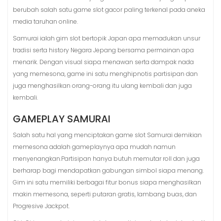
berubah salah satu game slot gacor paling terkenal pada aneka
media taruhan online.
Samurai ialah gim slot bertopik Japan apa memadukan unsur
tradisi serta history Negara Jepang bersama permainan apa
menarik. Dengan visual siapa menawan serta dampak nada
yang memesona, game ini satu menghipnotis partisipan dan
juga menghasilkan orang-orang itu ulang kembali dan juga
kembali.
GAMEPLAY SAMURAI
Salah satu hal yang menciptakan game slot Samurai demikian
memesona adalah gameplaynya apa mudah namun
menyenangkan.Partisipan hanya butuh memutar roll dan juga
berharap bagi mendapatkan gabungan simbol siapa menang.
Gim ini satu memiliki berbagai fitur bonus siapa menghasilkan
makin memesona, seperti putaran gratis, lambang buas, dan
Progresive Jackpot.