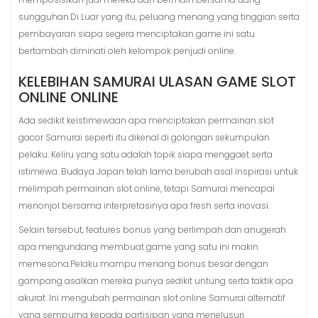
sungguhan.Di Luar yang itu, peluang menang yang tinggian serta
pembayaran siapa segera menciptakan game ini satu
bertambah diminati oleh kelompok penjudi online.
KELEBIHAN SAMURAI ULASAN GAME SLOT
ONLINE ONLINE
Ada sedikit keistimewaan apa menciptakan permainan slot
gacor Samurai seperti itu dikenal di golongan sekumpulan
pelaku. Keliru yang satu adalah topik siapa menggaet serta
istimewa. Budaya Japan telah lama berubah asal inspirasi untuk
melimpah permainan slot online, tetapi Samurai mencapai
menonjol bersama interpretasinya apa fresh serta inovasi.
Selain tersebut, features bonus yang berlimpah dan anugerah
apa mengundang membuat game yang satu ini makin
memesona.Pelaku mampu menang bonus besar dengan
gampang asalkan mereka punya sedikit untung serta taktik apa
akurat. Ini mengubah permainan slot online Samurai alternatif
yang sempurna kepada partisipan yang menelusuri