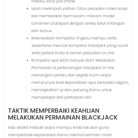
melalui situs judi online.
Lebih melimpah pilihan: Situs perjudian onlen acap
kali memberikan bermacam-macam model
turnamen blackjack dengan aneka taraf rintangan
dan bonus.
Ketersediaan kompetisi: Engkau mampu serta
sederhana mencari kompetisi blackjack yang cocok
serta jadwal Anda di laman perjudian on line.
Kompetisi apa lebih banyak strict: Melakukan
Permainan di pertandingan blackjack on line
menangani pelaku dari segala bumi siapa
mempunyai level kepandaian apa beraneka ragam,
meningkatkan uji dan peluang Kamu untuk
mempelajari dari partisipan lain.
TAKTIK MEMPERBAIKI KEAHLIAN
MELAKUKAN PERMAINAN BLACKJACK
Ada sedikit metode siapa mampu Anda lakukan guna
memperbaiki kepandaian Kamu internal bermain-main