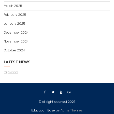
March 2025
February 2025
January 2025
December 2024
November 2024
October 2024
LATEST NEWS
rajakadal
© All right reserved 2023
Education Base by
Acme Themes