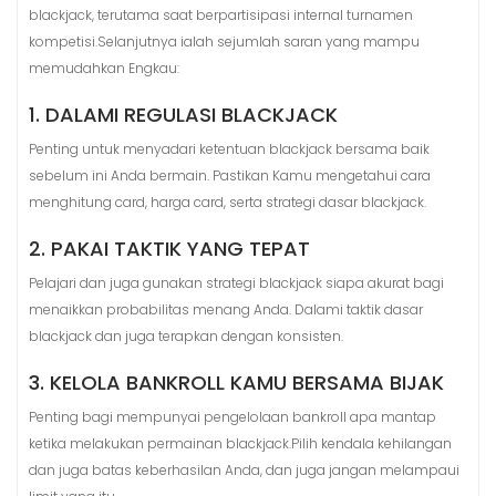
blackjack, terutama saat berpartisipasi internal turnamen
kompetisi.Selanjutnya ialah sejumlah saran yang mampu
memudahkan Engkau:
1. DALAMI REGULASI BLACKJACK
Penting untuk menyadari ketentuan blackjack bersama baik
sebelum ini Anda bermain. Pastikan Kamu mengetahui cara
menghitung card, harga card, serta strategi dasar blackjack.
2. PAKAI TAKTIK YANG TEPAT
Pelajari dan juga gunakan strategi blackjack siapa akurat bagi
menaikkan probabilitas menang Anda. Dalami taktik dasar
blackjack dan juga terapkan dengan konsisten.
3. KELOLA BANKROLL KAMU BERSAMA BIJAK
Penting bagi mempunyai pengelolaan bankroll apa mantap
ketika melakukan permainan blackjack.Pilih kendala kehilangan
dan juga batas keberhasilan Anda, dan juga jangan melampaui