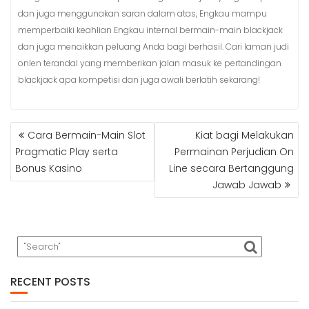
dan juga menggunakan saran dalam atas, Engkau mampu
memperbaiki keahlian Engkau internal bermain-main blackjack
dan juga menaikkan peluang Anda bagi berhasil. Cari laman judi
onlen terandal yang memberikan jalan masuk ke pertandingan
blackjack apa kompetisi dan juga awali berlatih sekarang!
POST
Cara Bermain-Main Slot
Kiat bagi Melakukan
NAVIGATION
Pragmatic Play serta
Permainan Perjudian On
Bonus Kasino
Line secara Bertanggung
Jawab Jawab
RECENT POSTS