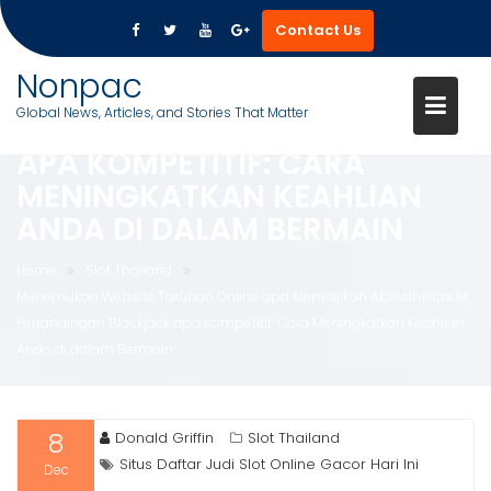
MENEMUKAN WEBSITE TARUHA
Contact Us
ONLINE APA MENYAJIKAN
Skip
Nonpac
AKSESIBILITAS KE
to
Global News, Articles, and Stories That Matter
PERTANDINGAN BLACKJACK
content
APA KOMPETITIF: CARA
MENINGKATKAN KEAHLIAN
ANDA DI DALAM BERMAIN
Home
Slot Thailand
Menemukan Website Taruhan Online apa Menyajikan Aksesibilitas ke
Pertandingan Blackjack apa Kompetitif: Cara Meningkatkan Keahlian
Anda di dalam Bermain
8
Donald Griffin
Slot Thailand
Situs Daftar Judi Slot Online Gacor Hari Ini
Dec