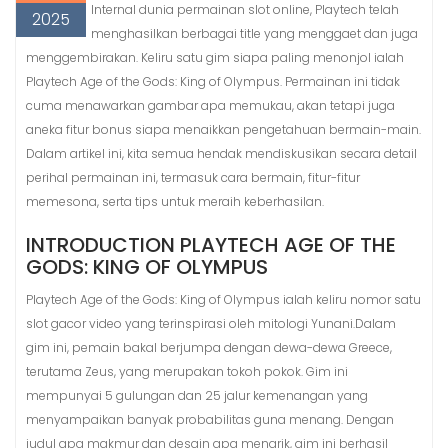
Internal dunia permainan slot online, Playtech telah
2025
menghasilkan berbagai title yang menggaet dan juga
menggembirakan. Keliru satu gim siapa paling menonjol ialah
Playtech Age of the Gods: King of Olympus. Permainan ini tidak
cuma menawarkan gambar apa memukau, akan tetapi juga
aneka fitur bonus siapa menaikkan pengetahuan bermain-main.
Dalam artikel ini, kita semua hendak mendiskusikan secara detail
perihal permainan ini, termasuk cara bermain, fitur-fitur
memesona, serta tips untuk meraih keberhasilan.
INTRODUCTION PLAYTECH AGE OF THE
GODS: KING OF OLYMPUS
Playtech Age of the Gods: King of Olympus ialah keliru nomor satu
slot gacor video yang terinspirasi oleh mitologi Yunani.Dalam
gim ini, pemain bakal berjumpa dengan dewa-dewa Greece,
terutama Zeus, yang merupakan tokoh pokok. Gim ini
mempunyai 5 gulungan dan 25 jalur kemenangan yang
menyampaikan banyak probabilitas guna menang. Dengan
judul apa makmur dan desain apa menarik, gim ini berhasil