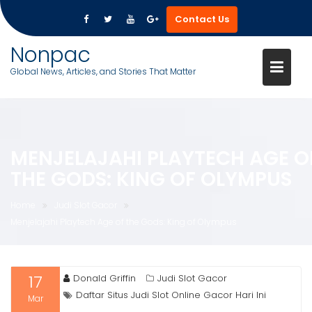
Contact Us
Skip
Nonpac
to
Global News, Articles, and Stories That Matter
content
MENJELAJAHI PLAYTECH AGE O
THE GODS: KING OF OLYMPUS
Home
Judi Slot Gacor
Menjelajahi Playtech Age of the Gods: King of Olympus
17
Donald Griffin
Judi Slot Gacor
Daftar Situs Judi Slot Online Gacor Hari Ini
Mar