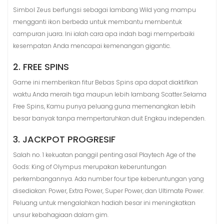
Simbol Zeus berfungsi sebagai lambang Wild yang mampu
mengganti ikon berbeda untuk membantu membentuk
campuran juara. Ini ialah cara apa indah bagi memperbaiki
kesempatan Anda mencapai kemenangan gigantic.
2. FREE SPINS
Game ini memberikan fitur Bebas Spins apa dapat diaktifkan
waktu Anda meraih tiga maupun lebih lambang Scatter.Selama
Free Spins, Kamu punya peluang guna memenangkan lebih
besar banyak tanpa mempertaruhkan duit Engkau independen.
3. JACKPOT PROGRESIF
Salah no. 1 kekuatan panggil penting asal Playtech Age of the
Gods: King of Olympus merupakan keberuntungan
perkembangannya. Ada number four tipe keberuntungan yang
disediakan: Power, Extra Power, Super Power, dan Ultimate Power.
Peluang untuk mengalahkan hadiah besar ini meningkatkan
unsur kebahagiaan dalam gim.