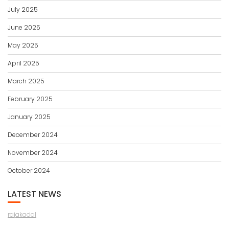
July 2025
June 2025
May 2025
April 2025
March 2025
February 2025
January 2025
December 2024
November 2024
October 2024
LATEST NEWS
rajakadal