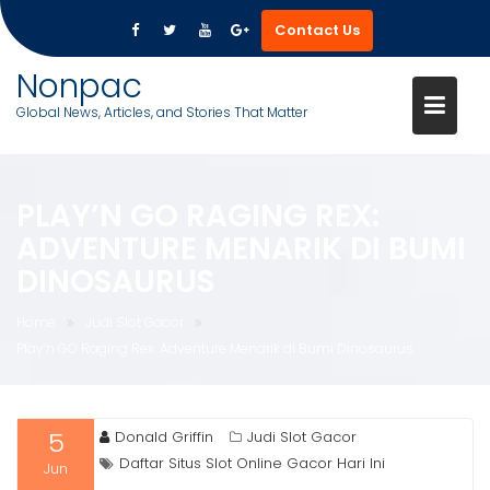
Contact Us
Skip
Nonpac
to
Global News, Articles, and Stories That Matter
content
PLAY’N GO RAGING REX:
ADVENTURE MENARIK DI BUMI
DINOSAURUS
Home
Judi Slot Gacor
Play’n GO Raging Rex: Adventure Menarik di Bumi Dinosaurus
5
Donald Griffin
Judi Slot Gacor
Daftar Situs Slot Online Gacor Hari Ini
Jun