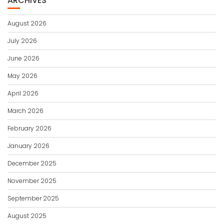
ARCHIVES
August 2026
July 2026
June 2026
May 2026
April 2026
March 2026
February 2026
January 2026
December 2025
November 2025
September 2025
August 2025