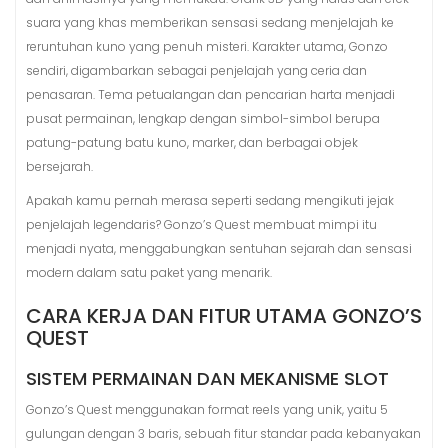
suara yang khas memberikan sensasi sedang menjelajah ke
reruntuhan kuno yang penuh misteri. Karakter utama, Gonzo
sendiri, digambarkan sebagai penjelajah yang ceria dan
penasaran. Tema petualangan dan pencarian harta menjadi
pusat permainan, lengkap dengan simbol-simbol berupa
patung-patung batu kuno, marker, dan berbagai objek
bersejarah.
Apakah kamu pernah merasa seperti sedang mengikuti jejak
penjelajah legendaris? Gonzo’s Quest membuat mimpi itu
menjadi nyata, menggabungkan sentuhan sejarah dan sensasi
modern dalam satu paket yang menarik.
CARA KERJA DAN FITUR UTAMA GONZO’S
QUEST
SISTEM PERMAINAN DAN MEKANISME SLOT
Gonzo’s Quest menggunakan format reels yang unik, yaitu 5
gulungan dengan 3 baris, sebuah fitur standar pada kebanyakan