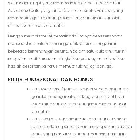
slot modern. Tapi, yang membedakan game ini adalah fitur
Avalanche (batu yang runtuh), di mana simbol-simbol yang
membentuk garis menang akan hilang dan digantikan oleh
simbol baru secara otomatis.
Dengan mekanisme ini, pemain tidak hanya berkesempatan
mendapatkan satu kemenangan, tetapi bisa mengalami
beberapa kemenangan beruntun dalam satu putaran. Fitur ini
sangat menarik karena meningkatkan peluang mendapatkan
hadiah besar tanpa harus memutar ulang lagi dan lagi.
FITUR FUNGSIONAL DAN BONUS
Fitur Avalanche / Runtuh: Simbol yang membentuk
garis kemenangan akan hilang, dan simbol baru
akan turun dari atas, memungkinkan kemenangan
beruntun.
Fitur Free Falls: Saat simbol tertentu muncul dalam
jumlah tertentu, pemain akan mendapatkan putaran
gratis yang bisa diaktifkan kembali selama fitur ini