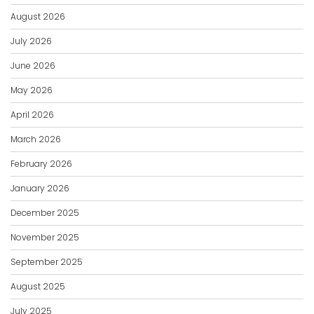
August 2026
July 2026
June 2026
May 2026
April 2026
March 2026
February 2026
January 2026
December 2025
November 2025
September 2025
August 2025
July 2025