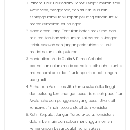
Pahami Fitur-Fitur dalam Game: Pelajari mekanisme
Avalanche, pengganda, dan fitur khusus lain
sehingga kamu tahu kapan peluang terbaik untuk
memaksimalkan keuntungan.
Manajemen Uang: Tentukan batas maksimal dan
minimal taruhan sebelum mulai bermain. Jangan
terlalu serakah dan jangan pertaruhkan seluruh
modal dalam satu putaran.
Manfaatkan Mode Gratis & Demo: Cobalah
permainan dalam mode demo terlebih dahulu untuk
memahami pola dan fitur tanpa risiko kehilangan
uang asli.
Perhatikan Volatilitas: Jika kamu suka risiko tinggi
dan peluang kemenangan besar, fokuslah pada fitur
Avalanche dan pengganda yang besar. Jika lebih
konservatif, main secara stabil dan konsisten.
Rutin Berputar, Jangan Terburu-buru: Konsistensi
dalam bermain dan sabar menunggu momen
kemenangan besar adalah kunci sukses.