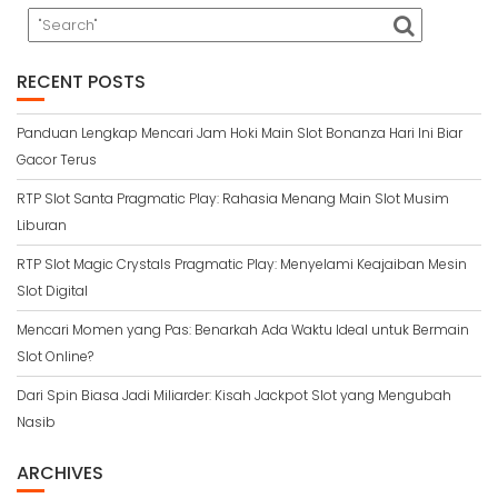
RECENT POSTS
Panduan Lengkap Mencari Jam Hoki Main Slot Bonanza Hari Ini Biar
Gacor Terus
RTP Slot Santa Pragmatic Play: Rahasia Menang Main Slot Musim
Liburan
RTP Slot Magic Crystals Pragmatic Play: Menyelami Keajaiban Mesin
Slot Digital
Mencari Momen yang Pas: Benarkah Ada Waktu Ideal untuk Bermain
Slot Online?
Dari Spin Biasa Jadi Miliarder: Kisah Jackpot Slot yang Mengubah
Nasib
ARCHIVES