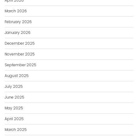
April 2026
March 2026
February 2026
January 2026
December 2025
November 2025
September 2025
August 2025
July 2025
June 2025
May 2025
April 2025
March 2025