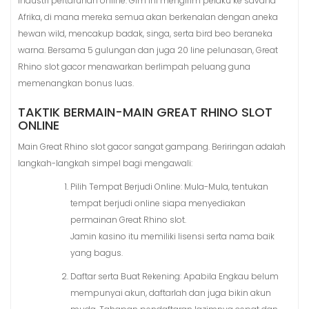
industri pertaruhan online. Gim ini mengirim pelaku ke savana
Afrika, di mana mereka semua akan berkenalan dengan aneka
hewan wild, mencakup badak, singa, serta bird beo beraneka
warna. Bersama 5 gulungan dan juga 20 line pelunasan, Great
Rhino slot gacor menawarkan berlimpah peluang guna
memenangkan bonus luas.
TAKTIK BERMAIN-MAIN GREAT RHINO SLOT
ONLINE
Main Great Rhino slot gacor sangat gampang. Beriringan adalah
langkah-langkah simpel bagi mengawali:
Pilih Tempat Berjudi Online: Mula-Mula, tentukan
tempat berjudi online siapa menyediakan
permainan Great Rhino slot.
Jamin kasino itu memiliki lisensi serta nama baik
yang bagus.
Daftar serta Buat Rekening: Apabila Engkau belum
mempunyai akun, daftarlah dan juga bikin akun