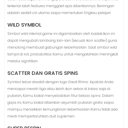
terkenal ialah features menggaet apa diberikannya. Beriringan
adalah sedikit ciri utama siapa memerlukan Engkau pelajari:
WILD SYMBOL
Simbol wild internal game ini digambarkan oleh badak.Ikon ini
dapat mengubah lambang lain-lain (kecuali ikon scatter) guna
menolong membuat gabungan keberhasilan. Saat simbol wild
tampil di roll, probabilitas Kamu untuk mengalahkan meningkat
melalui signifikan.
SCATTER DAN GRATIS SPINS
Symbol tebar diwakili dengan logo Great Rhino. Apabila Anda
mencapai meraih tiga atau lebih ikon sebar di lokasi saja di
putaran, Kamu bakal menyebabkan fitur bebas spins. Dalam
gaya ini, Kamu bakal diberikan sejumlah putaran gratis siapa
mampu menaikkan kemungkinan keberhasilan Kamu tidak ada
mesti mempertaruhkan duit suplemen.