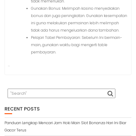
tidak memerlukan.
Gunakan Bonus: Melimpah kasino menyediakan
bonus dan juga peningkatan. Gunakan kesempatan
ini guna melakukan permainan lebih melimpah
tidak ada harus mengeluarkan dana tambahan.
Pelajari Tabel Pembayaran: Sebelum Ini bermain-
main, gunakan waktu bagi mengerti table
pembayaran.
…
RECENT POSTS
Panduan Lengkap Mencari Jam Hoki Main Slot Bonanza Hari Ini Biar
Gacor Terus