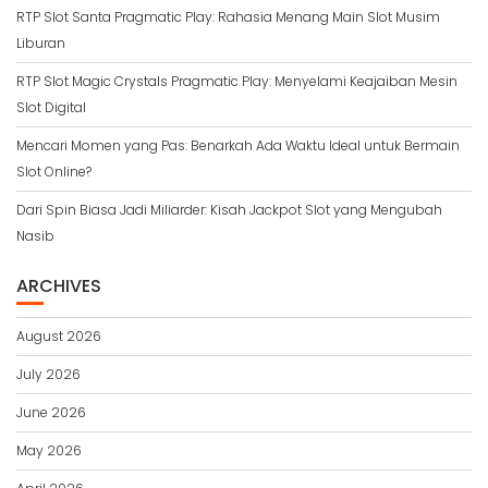
RTP Slot Santa Pragmatic Play: Rahasia Menang Main Slot Musim
Liburan
RTP Slot Magic Crystals Pragmatic Play: Menyelami Keajaiban Mesin
Slot Digital
Mencari Momen yang Pas: Benarkah Ada Waktu Ideal untuk Bermain
Slot Online?
Dari Spin Biasa Jadi Miliarder: Kisah Jackpot Slot yang Mengubah
Nasib
ARCHIVES
August 2026
July 2026
June 2026
May 2026