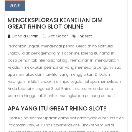
2025
MENGEKSPLORASI KEANEHAN GIM
GREAT RHINO SLOT ONLINE
Donald Griffin
Slot Gacor
link slot
Pernahkah Engkau mendengar perihal Great Rhino slot? Bila
Engkau ialah penggemar gim slot online, karena itu nama ini
pasti pernah tak internasional lagi. Permainan ini menawarkan
kejadian melakukan permainan yang memesona dengan visual
apa memukau dan fitur-fitur yang menggiurkan. Di Dalam
karangan ini, kita hendak meninjau segala hal apa memerlukan
Anda ketahui mengenai Great Rhino slot, memulai dari cara
bermain hingga taktik untuk meningkatkan peluang berhasil.
APA YANG ITU GREAT RHINO SLOT?
Great Rhino slot merupakan game slot gacor yang diperluas oleh
Pragmatic Play, keliru no.1 provider device lunak terkemuka di