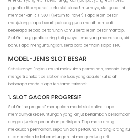
terendah yang lebih besar tinggi dan jackpot yang lebih besar
gigantic dikomparasi serta slot biasa.Umumnya, slot gacor ini
memberikan RTP SLOT (Return to Player) siapa lebih besar
menjulang, siapa berarti peluang guna meraih kembali
beberapa sebab pertaruhan Kamu serta lebih besar mantap.
Slot Online gigantic sering kali punya tema yang memesona, ciri
bonus apa menguntungkan, serta cara bermain siapa seru.
MODEL-JENIS SLOT BESAR
Sebelumnya Engkau mulai melakukan permainan, esensial bagi
mengerti aneka tipe slot online luas yang ada.Berikut ialah
beberapa model siapa terutama terkenal:
1. SLOT GACOR PROGRESIF
Slot Online progresif merupakan model slot online siapa
mempunyai keberuntungan yang lanjut bertambah bersamaan
dengan jumlah pertaruhan partisipan. Tiap masa orang
melakukan permainan, separuh dari pertaruhan orang-orang itu
ditambahkan ke keberuntungan. Ini mengandung arti