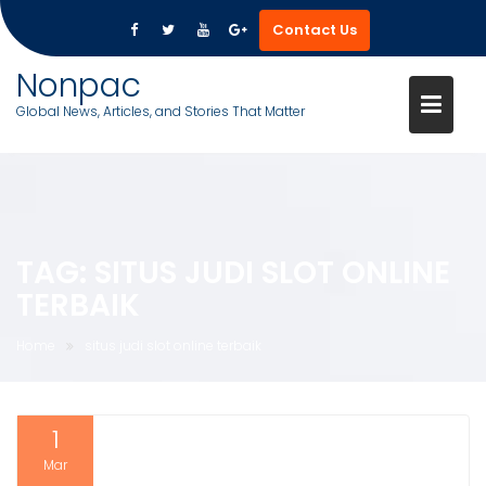
Contact Us
Skip
Nonpac
to
Global News, Articles, and Stories That Matter
content
TAG:
SITUS JUDI SLOT ONLINE
TERBAIK
Home
situs judi slot online terbaik
1
Mar