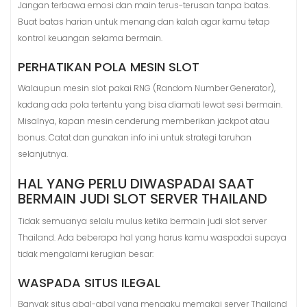
Jangan terbawa emosi dan main terus-terusan tanpa batas.
Buat batas harian untuk menang dan kalah agar kamu tetap
kontrol keuangan selama bermain.
PERHATIKAN POLA MESIN SLOT
Walaupun mesin slot pakai RNG (Random Number Generator),
kadang ada pola tertentu yang bisa diamati lewat sesi bermain.
Misalnya, kapan mesin cenderung memberikan jackpot atau
bonus. Catat dan gunakan info ini untuk strategi taruhan
selanjutnya.
HAL YANG PERLU DIWASPADAI SAAT
BERMAIN JUDI SLOT SERVER THAILAND
Tidak semuanya selalu mulus ketika bermain judi slot server
Thailand. Ada beberapa hal yang harus kamu waspadai supaya
tidak mengalami kerugian besar:
WASPADA SITUS ILEGAL
Banyak situs abal-abal yang mengaku memakai server Thailand