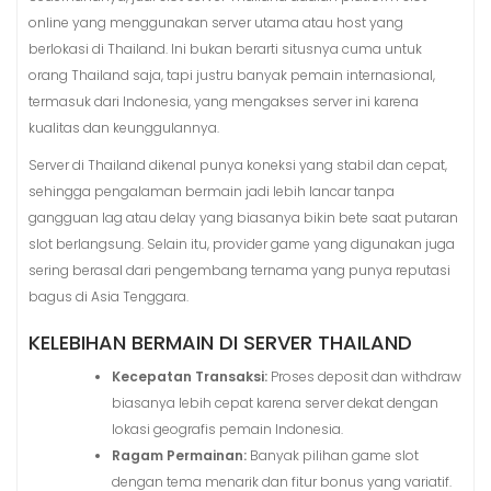
online yang menggunakan server utama atau host yang
berlokasi di Thailand. Ini bukan berarti situsnya cuma untuk
orang Thailand saja, tapi justru banyak pemain internasional,
termasuk dari Indonesia, yang mengakses server ini karena
kualitas dan keunggulannya.
Server di Thailand dikenal punya koneksi yang stabil dan cepat,
sehingga pengalaman bermain jadi lebih lancar tanpa
gangguan lag atau delay yang biasanya bikin bete saat putaran
slot berlangsung. Selain itu, provider game yang digunakan juga
sering berasal dari pengembang ternama yang punya reputasi
bagus di Asia Tenggara.
KELEBIHAN BERMAIN DI SERVER THAILAND
Kecepatan Transaksi:
Proses deposit dan withdraw
biasanya lebih cepat karena server dekat dengan
lokasi geografis pemain Indonesia.
Ragam Permainan:
Banyak pilihan game slot
dengan tema menarik dan fitur bonus yang variatif.